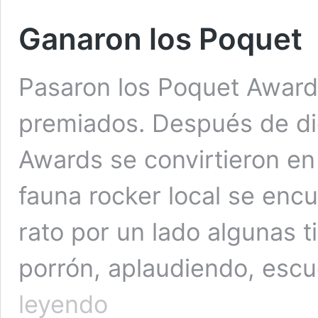
Ganaron los Poquet
Pasaron los Poquet Award
premiados. Después de di
Awards se convirtieron en
fauna rocker local se encu
rato por un lado algunas t
porrón, aplaudiendo, es
Ganaron
leyendo
los