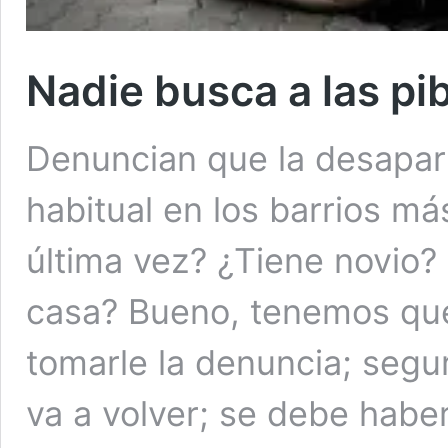
Nadie busca a las pi
Denuncian que la desapari
habitual en los barrios má
última vez? ¿Tiene novio?
casa? Bueno, tenemos que
tomarle la denuncia; segur
va a volver; se debe hab