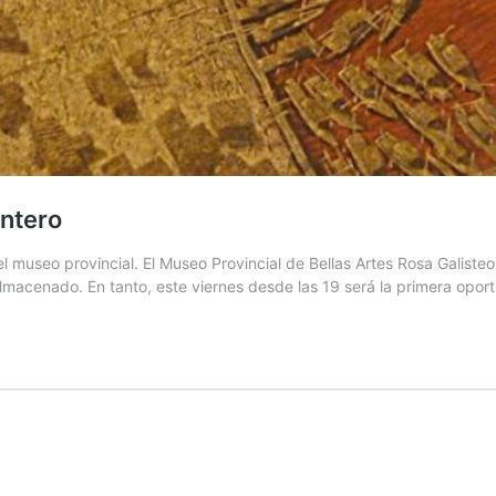
entero
el museo provincial. El Museo Provincial de Bellas Artes Rosa Galis
almacenado. En tanto, este viernes desde las 19 será la primera opo