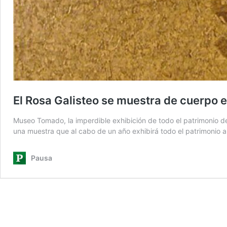
El Rosa Galisteo se muestra de cuerpo 
Museo Tomado, la imperdible exhibición de todo el patrimonio d
una muestra que al cabo de un año exhibirá todo el patrimonio 
Pausa