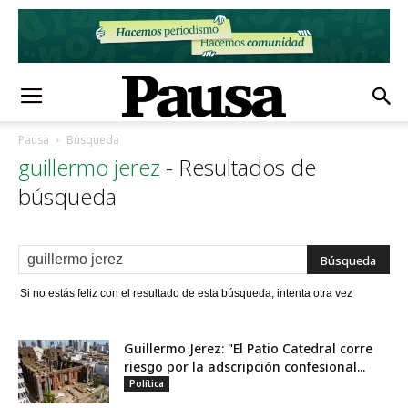
Pausa
Búsqueda
guillermo jerez
-
Resultados de
búsqueda
Si no estás feliz con el resultado de esta búsqueda, intenta otra vez
Guillermo Jerez: "El Patio Catedral corre
riesgo por la adscripción confesional...
Política