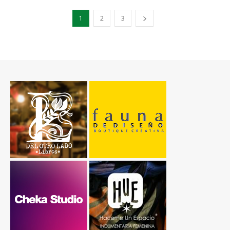
1
2
3