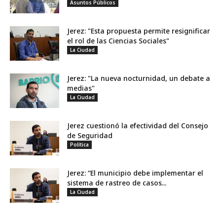
Asuntos Públicos
Jerez: "Esta propuesta permite resignificar
el rol de las Ciencias Sociales"
La Ciudad
Jerez: "La nueva nocturnidad, un debate a
medias"
La Ciudad
Jerez cuestionó la efectividad del Consejo
de Seguridad
Política
Jerez: “El municipio debe implementar el
sistema de rastreo de casos...
La Ciudad