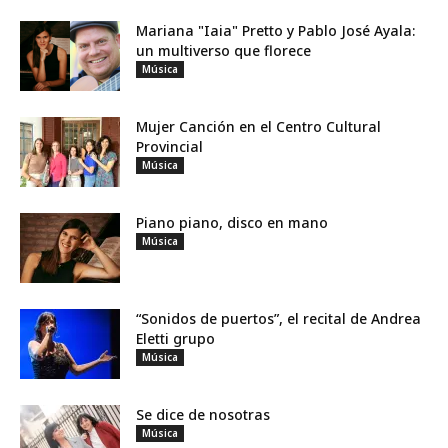
Mariana "Iaia" Pretto y Pablo José Ayala:
un multiverso que florece
Música
Mujer Canción en el Centro Cultural
Provincial
Música
Piano piano, disco en mano
Música
“Sonidos de puertos”, el recital de Andrea
Eletti grupo
Música
Se dice de nosotras
Música