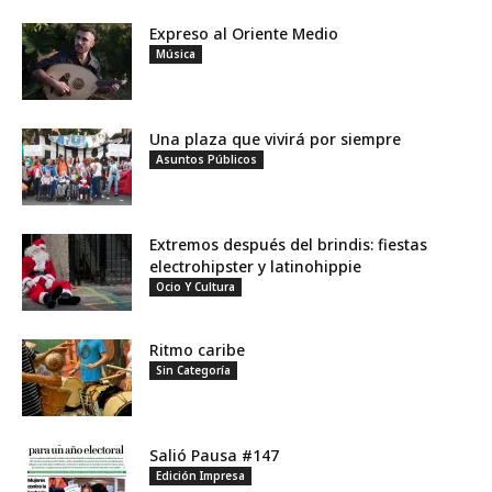
Expreso al Oriente Medio
Música
Una plaza que vivirá por siempre
Asuntos Públicos
Extremos después del brindis: fiestas
electrohipster y latinohippie
Ocio Y Cultura
Ritmo caribe
Sin Categoría
Salió Pausa #147
Edición Impresa