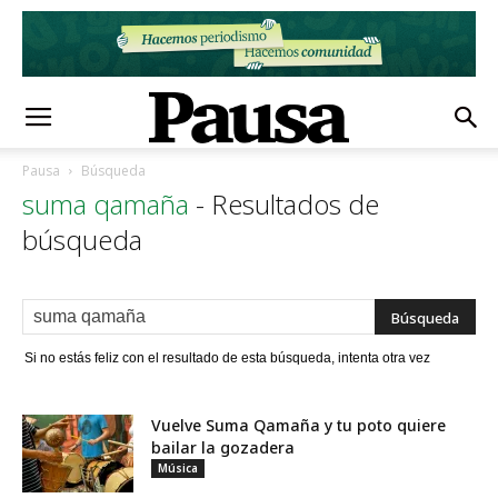
Pausa
Búsqueda
suma qamaña
-
Resultados de
búsqueda
Si no estás feliz con el resultado de esta búsqueda, intenta otra vez
Vuelve Suma Qamaña y tu poto quiere
bailar la gozadera
Música