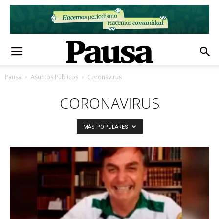
Pausa
Asuntos Públicos
Coronavirus
CORONAVIRUS
MÁS POPULARES