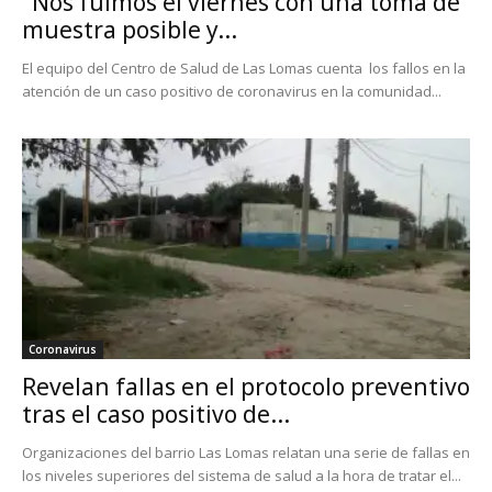
"Nos fuimos el viernes con una toma de
muestra posible y...
El equipo del Centro de Salud de Las Lomas cuenta los fallos en la
atención de un caso positivo de coronavirus en la comunidad...
Coronavirus
Revelan fallas en el protocolo preventivo
tras el caso positivo de...
Organizaciones del barrio Las Lomas relatan una serie de fallas en
los niveles superiores del sistema de salud a la hora de tratar el...