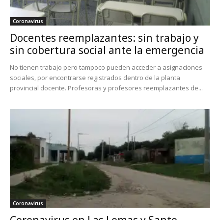
Coronavirus
Docentes reemplazantes: sin trabajo y
sin cobertura social ante la emergencia
No tienen trabajo pero tampoco pueden acceder a asignaciones
sociales, por encontrarse registrados dentro de la planta
provincial docente. Profesoras y profesores reemplazantes de...
Coronavirus