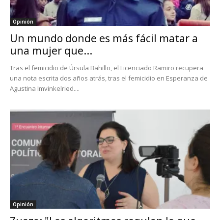
Opinión
Un mundo donde es más fácil matar a
una mujer que...
Tras el femicidio de Úrsula Bahillo, el Licenciado Ramiro recupera
una nota escrita dos años atrás, tras el femicidio en Esperanza de
Agustina Imvinkelried....
Opinión