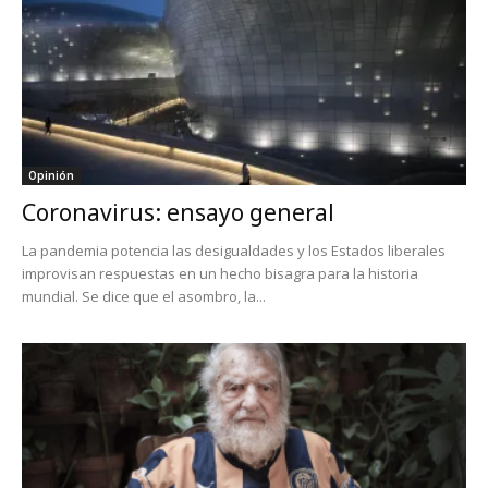
Opinión
Coronavirus: ensayo general
La pandemia potencia las desigualdades y los Estados liberales
improvisan respuestas en un hecho bisagra para la historia
mundial. Se dice que el asombro, la...