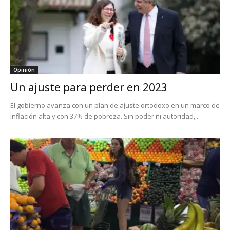
Opinión
Un ajuste para perder en 2023
El gobierno avanza con un plan de ajuste ortodoxo en un marco de
inflación alta y con 37% de pobreza. Sin poder ni autoridad,...