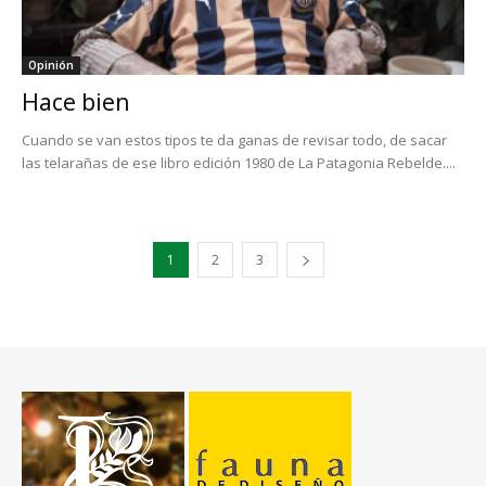
Opinión
Hace bien
Cuando se van estos tipos te da ganas de revisar todo, de sacar
las telarañas de ese libro edición 1980 de La Patagonia Rebelde....
1
2
3