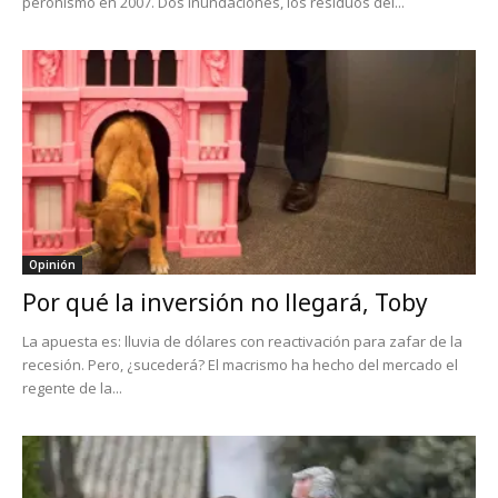
peronismo en 2007. Dos inundaciones, los residuos del...
Opinión
Por qué la inversión no llegará, Toby
La apuesta es: lluvia de dólares con reactivación para zafar de la
recesión. Pero, ¿sucederá? El macrismo ha hecho del mercado el
regente de la...