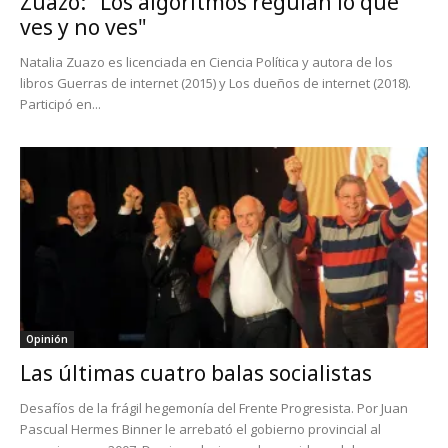
Zuazo: "Los algoritmos regulan lo que
ves y no ves"
Natalia Zuazo es licenciada en Ciencia Política y autora de los
libros Guerras de internet (2015) y Los dueños de internet (2018).
Participó en...
Opinión
Las últimas cuatro balas socialistas
Desafíos de la frágil hegemonía del Frente Progresista. Por Juan
Pascual Hermes Binner le arrebató el gobierno provincial al