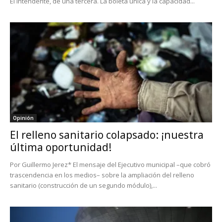
El intendente, de una tercera. La boleta única y la capacidad...
Opinión
El relleno sanitario colapsado: ¡nuestra
última oportunidad!
Por Guillermo Jerez* El mensaje del Ejecutivo municipal –que cobró
trascendencia en los medios– sobre la ampliación del relleno
sanitario (construcción de un segundo módulo),...