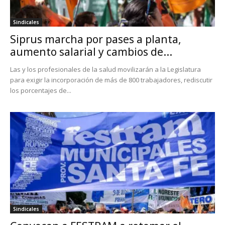
Sindicales
Siprus marcha por pases a planta,
aumento salarial y cambios de...
Las y los profesionales de la salud movilizarán a la Legislatura
para exigir la incorporación de más de 800 trabajadores, rediscutir
los porcentajes de...
Sindicales