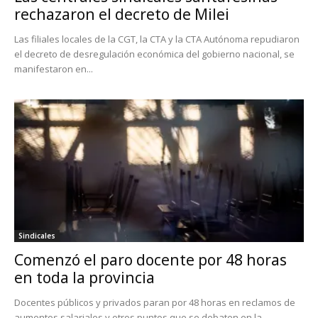
rechazaron el decreto de Milei
Las filiales locales de la CGT, la CTA y la CTA Autónoma repudiaron
el decreto de desregulación económica del gobierno nacional, se
manifestaron en...
Sindicales
Comenzó el paro docente por 48 horas
en toda la provincia
Docentes públicos y privados paran por 48 horas en reclamos de
aumentos salariales y otros puntos que se debaten en la