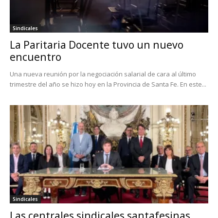
Sindicales
La Paritaria Docente tuvo un nuevo
encuentro
Una nueva reunión por la negociación salarial de cara al último
trimestre del año se hizo hoy en la Provincia de Santa Fe. En este...
Sindicales
Las centrales sindicales santafesinas