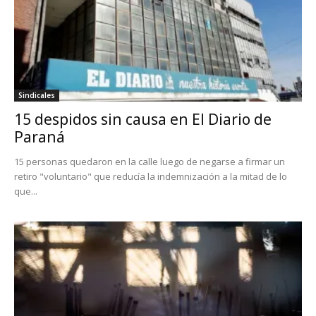
Sindicales
15 despidos sin causa en El Diario de
Paraná
15 personas quedaron en la calle luego de negarse a firmar un
retiro "voluntario" que reducía la indemnización a la mitad de lo
que...