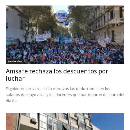
Sindicales
Amsafe rechaza los descuentos por
luchar
El gobierno provincial hizo efectivas las deducciones en los
salarios de mayo a las y los docentes que participaron del paro del
día 8....