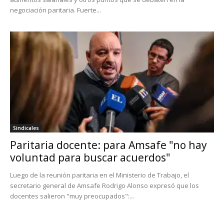
negociación paritaria. Fuerte...
Sindicales
Paritaria docente: para Amsafe "no hay
voluntad para buscar acuerdos"
Luego de la reunión paritaria en el Ministerio de Trabajo, el
secretario general de Amsafe Rodrigo Alonso expresó que los
docentes salieron "muy preocupados":...