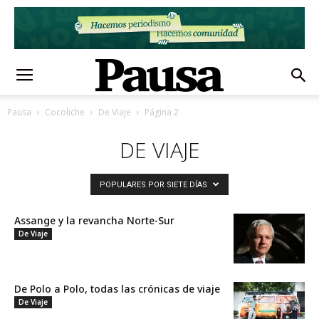
Pausa
Cocoliche
De Viaje
Página 2
DE VIAJE
POPULARES POR SIETE DÍAS
Assange y la revancha Norte-Sur
De Viaje
De Polo a Polo, todas las crónicas de viaje
De Viaje