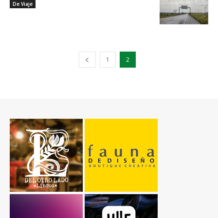
De Viaje
1
2