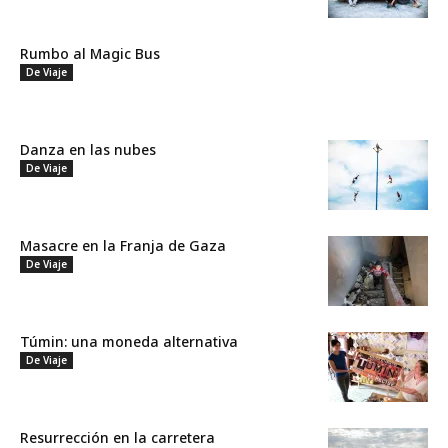
Rumbo al Magic Bus
De Viaje
Danza en las nubes
De Viaje
Masacre en la Franja de Gaza
De Viaje
Túmin: una moneda alternativa
De Viaje
Resurrección en la carretera