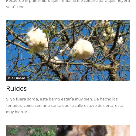
Recuerdo el primer libro que mi mamá me compró para que “leyera
sola”: uno...
Isla Ciudad
Ruidos
Si yo fuera sorda, este barrio estaría muy bien. De hecho los
feriados, como semana santa que la calle estuvo desierta, está
muy bien. A...