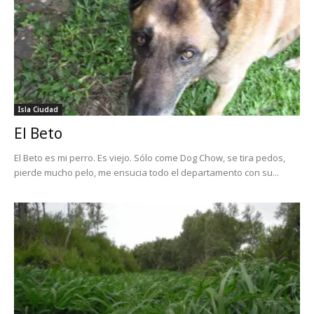
Isla Ciudad
El Beto
El Beto es mi perro. Es viejo. Sólo come Dog Chow, se tira pedos,
pierde mucho pelo, me ensucia todo el departamento con su...