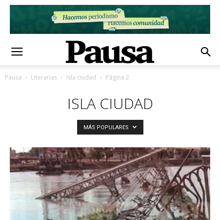
Pausa
Literarias
Isla ciudad
Página 2
ISLA CIUDAD
MÁS POPULARES