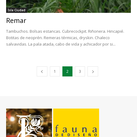
Isla Ciudad
Remar
Tambuchos. Bolsas estancas. Cubrecockpit. Riñonera. Hincapié.
Botitas de neoprén. Remeras térmicas, dryskin. Chaleco
salvavidas. La pala atada, cabo de vida y achicador por si...
1
2
3