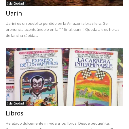
Isla Ciudad
Uarini
Uarini es un pueblito perdido en la Amazonia brasilera. Se
pronuncia acentuándolo en la “i” final, uariní. Queda a tres horas
de lancha rápida...
Isla Ciudad
Libros
He atado dulcemente mi vida a los libros. Desde pequeñita.