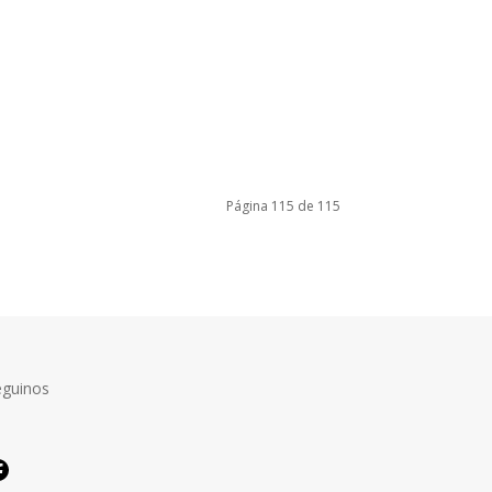
Página 115 de 115
eguinos
Facebook