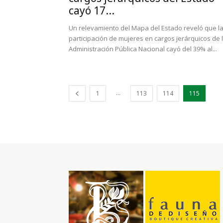
cayó 17...
Un relevamiento del Mapa del Estado reveló que l
participación de mujeres en cargos jerárquicos de 
Administración Pública Nacional cayó del 39% al...
...
1
113
114
115