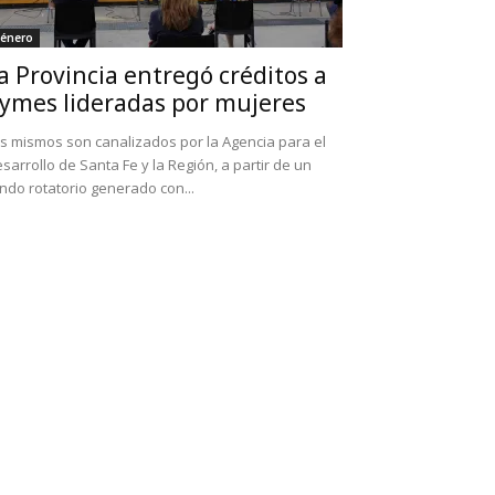
énero
a Provincia entregó créditos a
ymes lideradas por mujeres
s mismos son canalizados por la Agencia para el
sarrollo de Santa Fe y la Región, a partir de un
ndo rotatorio generado con...