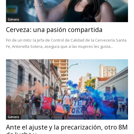
Género
Cerveza: una pasión compartida
Fin de un mito: la Jefa de Control de Calidad de la Cervecería Santa
Fe, Antonella Sotera, asegura que a las mujeres les gusta...
Género
Ante el ajuste y la precarización, otro 8M