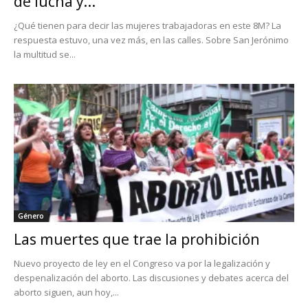
de lucha y...
¿Qué tienen para decir las mujeres trabajadoras en este 8M? La
respuesta estuvo, una vez más, en las calles. Sobre San Jerónimo
la multitud se...
Género
Las muertes que trae la prohibición
Nuevo proyecto de ley en el Congreso va por la legalización y
despenalización del aborto. Las discusiones y debates acerca del
aborto siguen, aun hoy,...