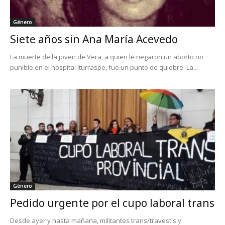
Género
Siete años sin Ana María Acevedo
La muerte de la joven de Vera, a quien le negaron un aborto no
punible en el hospital Iturraspe, fue un punto de quiebre. La...
Género
Pedido urgente por el cupo laboral trans
Desde ayer y hasta mañana, militantes trans/travestis y