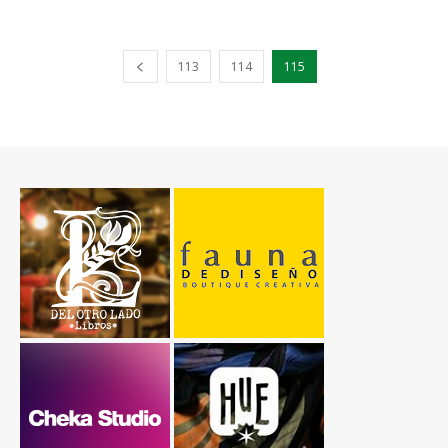
113
114
115