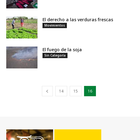
El derecho a las verduras frescas
Movimientos
El fuego de la soja
Sin Categoría
14
15
16