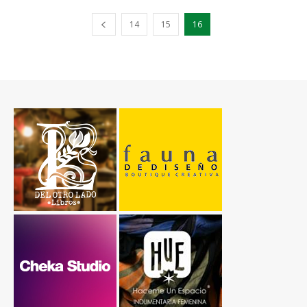
14
15
16