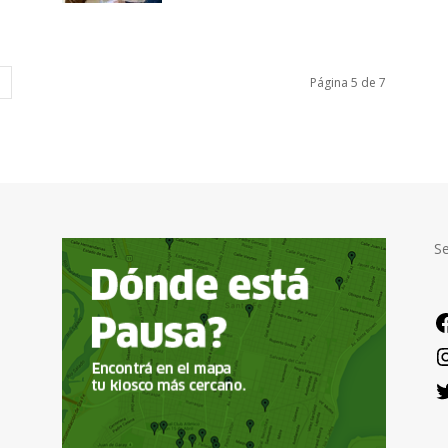
Página 5 de 7
S