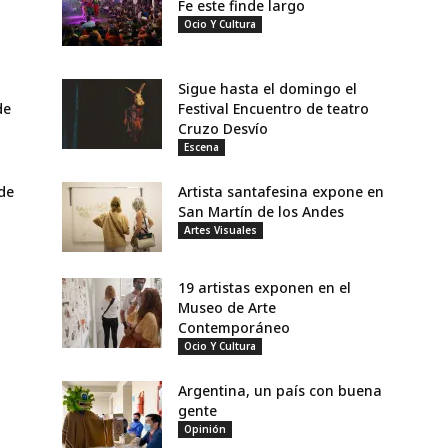
Fe este finde largo
Ocio Y Cultura
Sigue hasta el domingo el
de
Festival Encuentro de teatro
Cruzo Desvío
Escena
 de
Artista santafesina expone en
San Martín de los Andes
Artes Visuales
19 artistas exponen en el
Museo de Arte
Contemporáneo
Ocio Y Cultura
Argentina, un país con buena
gente
Opinión