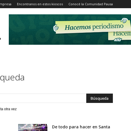
Impresa
Encontranos en estos kioscos
Conocé la Comunidad Pausa
squeda
ta otra vez
De todo para hacer en Santa