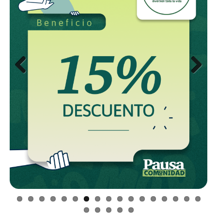
Previous
Next