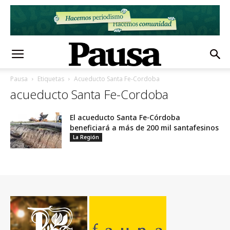
Pausa
Etiquetas
Acueducto Santa Fe-Cordoba
acueducto Santa Fe-Cordoba
El acueducto Santa Fe-Córdoba
beneficiará a más de 200 mil santafesinos
La Región