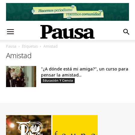
Pausa
Etiquetas
Amistad
Amistad
"¿A dónde está mi amiga?", un curso para
pensar la amistad...
Educación Y Ciencia