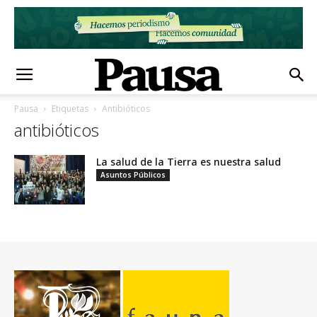
Pausa
Etiquetas
Antibióticos
antibióticos
La salud de la Tierra es nuestra salud
Asuntos Públicos