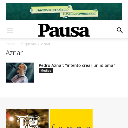
Pausa
Etiquetas
Aznar
Aznar
Pedro Aznar: "intento crear un idioma"
Medios