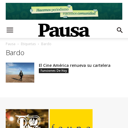
Pausa
Etiquetas
Bardo
Bardo
El Cine América renueva su cartelera
Funciones De Hoy