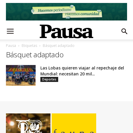
Pausa
Etiquetas
Básquet adaptado
Básquet adaptado
Las Lobas quieren viajar al repechaje del
Mundial: necesitan 20 mil...
Deportes