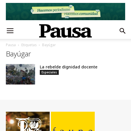
Pausa
Etiquetas
Bayúgar
Bayúgar
La rebelde dignidad docente
Especiales