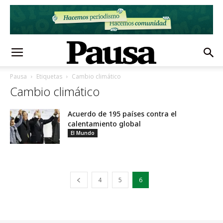
Pausa
Etiquetas
Cambio climático
Cambio climático
Acuerdo de 195 países contra el
calentamiento global
El Mundo
4
5
6