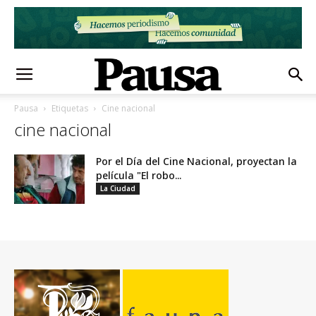
Pausa
Etiquetas
Cine nacional
cine nacional
Por el Día del Cine Nacional, proyectan la
película "El robo...
La Ciudad