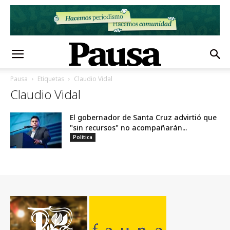
Pausa
Etiquetas
Claudio Vidal
Claudio Vidal
El gobernador de Santa Cruz advirtió que
"sin recursos" no acompañarán...
Política