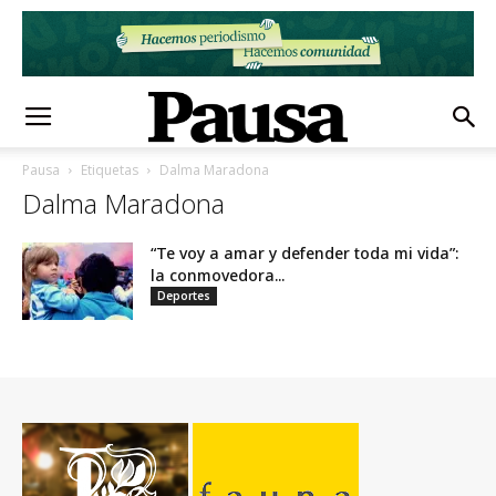
Pausa
Etiquetas
Dalma Maradona
Dalma Maradona
“Te voy a amar y defender toda mi vida”:
la conmovedora...
Deportes