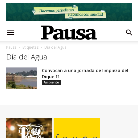
Pausa
Etiquetas
Día del Agua
Día del Agua
Convocan a una jornada de limpieza del
Dique II
Ambiente