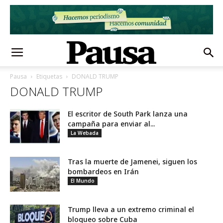
Pausa
Etiquetas
DONALD TRUMP
DONALD TRUMP
El escritor de South Park lanza una
campaña para enviar al...
La Webada
Tras la muerte de Jamenei, siguen los
bombardeos en Irán
El Mundo
Trump lleva a un extremo criminal el
bloqueo sobre Cuba