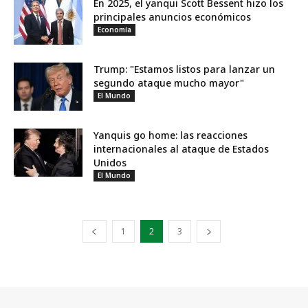
En 2025, el yanqui Scott Bessent hizo los
principales anuncios económicos
Economía
Trump: "Estamos listos para lanzar un
segundo ataque mucho mayor"
El Mundo
Yanquis go home: las reacciones
internacionales al ataque de Estados
Unidos
El Mundo
1
2
3