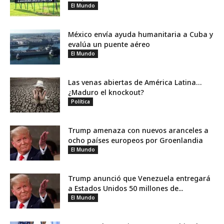
El Mundo
México envía ayuda humanitaria a Cuba y
evalúa un puente aéreo
El Mundo
Las venas abiertas de América Latina…
¿Maduro el knockout?
Política
Trump amenaza con nuevos aranceles a
ocho países europeos por Groenlandia
El Mundo
Trump anunció que Venezuela entregará
a Estados Unidos 50 millones de...
El Mundo