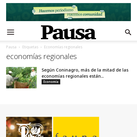
Pausa
Etiquetas
Economías regionales
economías regionales
Según Coninagro, más de la mitad de las
economías regionales están...
Economía