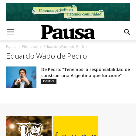
Pausa
Etiquetas
Eduardo Wado de Pedro
Eduardo Wado de Pedro
De Pedro: "Tenemos la responsabilidad de
construir una Argentina que funcione"
Política