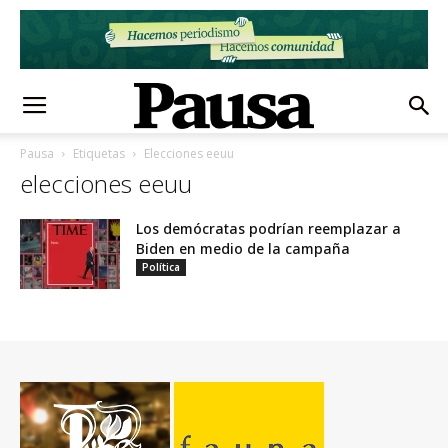
Pausa
Etiquetas
Elecciones eeuu
elecciones eeuu
Los demócratas podrían reemplazar a
Biden en medio de la campaña
Política