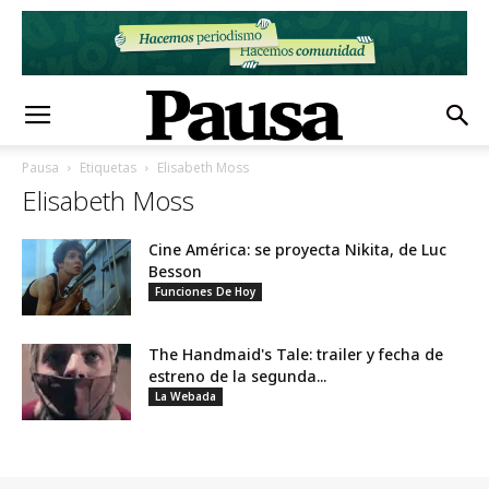
Pausa
Etiquetas
Elisabeth Moss
Elisabeth Moss
Cine América: se proyecta Nikita, de Luc
Besson
Funciones De Hoy
The Handmaid's Tale: trailer y fecha de
estreno de la segunda...
La Webada