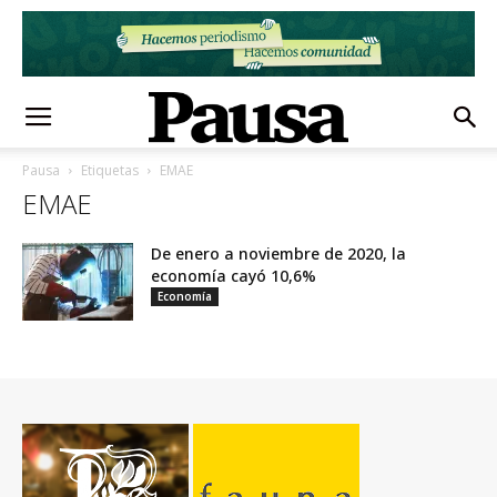
Pausa
Etiquetas
EMAE
EMAE
De enero a noviembre de 2020, la
economía cayó 10,6%
Economía