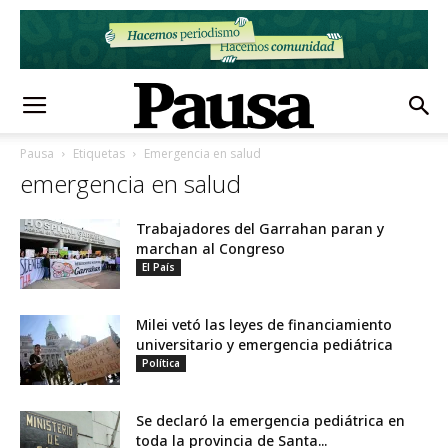
Pausa
Etiquetas
Emergencia en salud
emergencia en salud
Trabajadores del Garrahan paran y
marchan al Congreso
El País
Milei vetó las leyes de financiamiento
universitario y emergencia pediátrica
Política
Se declaró la emergencia pediátrica en
toda la provincia de Santa...