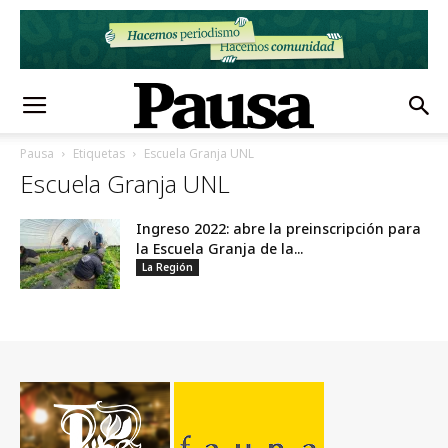
Pausa
Etiquetas
Escuela Granja UNL
Escuela Granja UNL
Ingreso 2022: abre la preinscripción para
la Escuela Granja de la...
La Región