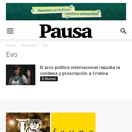
Pausa
Etiquetas
Evo
Evo
El arco político internacional repudia la
condena y proscripción a Cristina
El Mundo