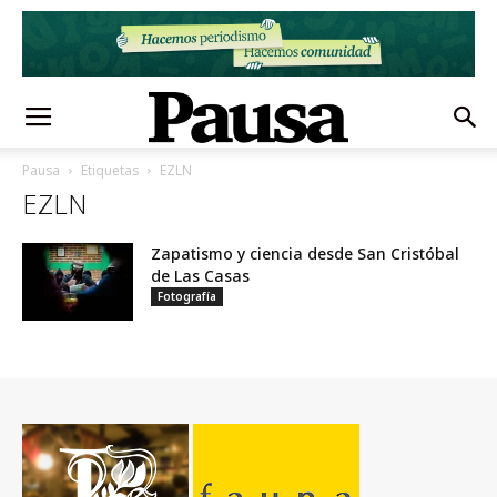
Pausa
Etiquetas
EZLN
EZLN
Zapatismo y ciencia desde San Cristóbal
de Las Casas
Fotografía