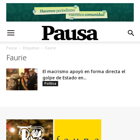
Pausa
Etiquetas
Faurie
Faurie
El macrismo apoyó en forma directa el
golpe de Estado en...
Política