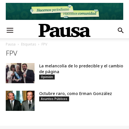
Pausa
Etiquetas
FPV
FPV
La melancolía de lo predecible y el cambio
de página
Opinión
Octubre raro, como Erman González
Asuntos Públicos