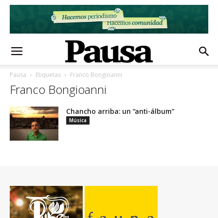
Pausa
Etiquetas
Franco Bongioanni
Franco Bongioanni
Chancho arriba: un “anti-álbum”
Música