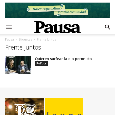
Pausa
Etiquetas
Frente Juntos
Frente Juntos
Quieren surfear la ola peronista
Política