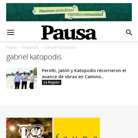
Pausa
Etiquetas
Gabriel katopodis
gabriel katopodis
Perotti, Jatón y Katopodis recorrieron el
avance de obras en Camino...
La Región