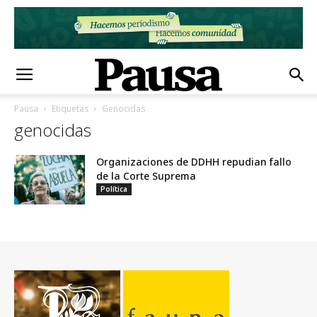
Pausa
Etiquetas
Genocidas
genocidas
Organizaciones de DDHH repudian fallo
de la Corte Suprema
Política