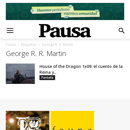
Pausa
Etiquetas
George R. R. Martin
George R. R. Martin
House of the Dragon 1x09: el cuento de la
Reina y...
Pantalla