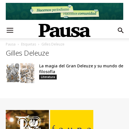
Pausa
Etiquetas
Gilles Deleuze
Gilles Deleuze
La magia del Gran Deleuze y su mundo de
filosofía
Literatura