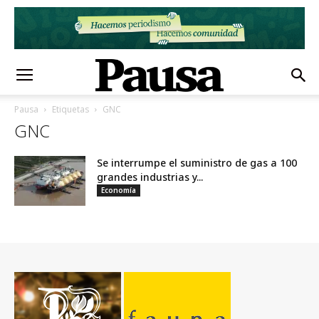
Pausa
Etiquetas
GNC
GNC
Se interrumpe el suministro de gas a 100
grandes industrias y...
Economía