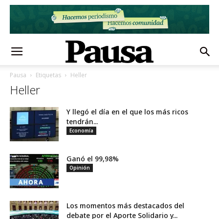
Pausa
Etiquetas
Heller
Heller
Y llegó el día en el que los más ricos
tendrán...
Economía
Ganó el 99,98%
Opinión
Los momentos más destacados del
debate por el Aporte Solidario y...