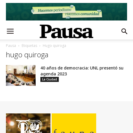
Pausa
Etiquetas
Hugo quiroga
hugo quiroga
40 años de democracia: UNL presentó su
agenda 2023
La Ciudad